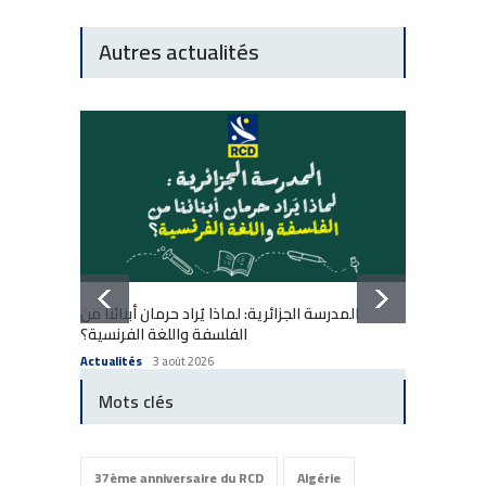
Autres actualités
المدرسة الجزائرية: لماذا يُراد حرمان أبنائنا من
École a
الفلسفة واللغة الفرنسية؟
enfants
Actualités
3 août 2026
Actuali
Mots clés
37ème anniversaire du RCD
Algérie