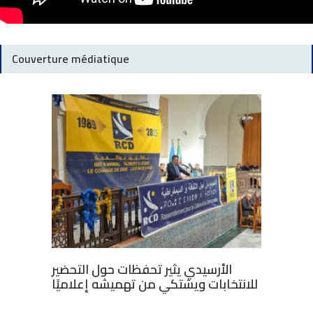
Couverture médiatique
الأرسيدي يثير تحفظات حول التحضير
للانتخابات ويشتكي من تهميشه إعلاميًا