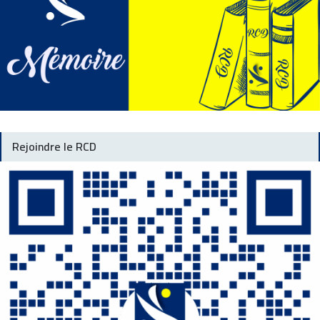
Rejoindre le RCD