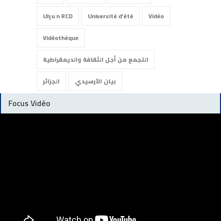
Ulɣu n RCD
Université d'été
Vidéo
Vidéothèque
التجمع من أجل الثقافة والديمقراطية
بيان الأرسيدي
الجزائر
Focus Vidéo