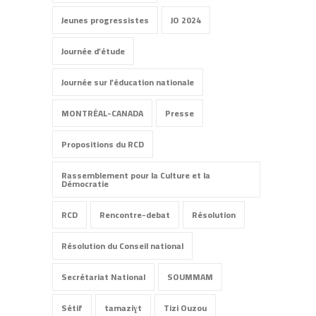
Jeunes progressistes
JO 2024
Journée d'étude
Journée sur l’éducation nationale
MONTRÉAL-CANADA
Presse
Propositions du RCD
Rassemblement pour la Culture et la
Démocratie
RCD
Rencontre-debat
Résolution
Résolution du Conseil national
Secrétariat National
SOUMMAM
Sétif
tamaziɣt
Tizi Ouzou