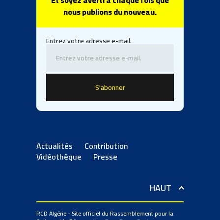
Et soyez averti à chaque fois que
nous publions du nouveau.
Entrez votre adresse e-mail.
Actualités
Contribution
Vidéothèque
Presse
HAUT
RCD Algérie - Site officiel du Rassemblement pour la