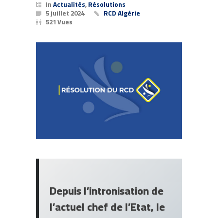
In
Actualités
,
Résolutions
5 juillet 2024
RCD Algérie
521 Vues
Depuis l’intronisation de
l’actuel chef de l’Etat, le