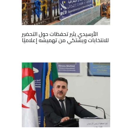
الأرسيدي يثير تحفظات حول التحضير
للانتخابات ويشتكي من تهميشه إعلاميًا