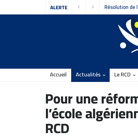
ALERTE
Accueil
Actualités
Le RCD
Pour une réfor
l’école algérie
RCD