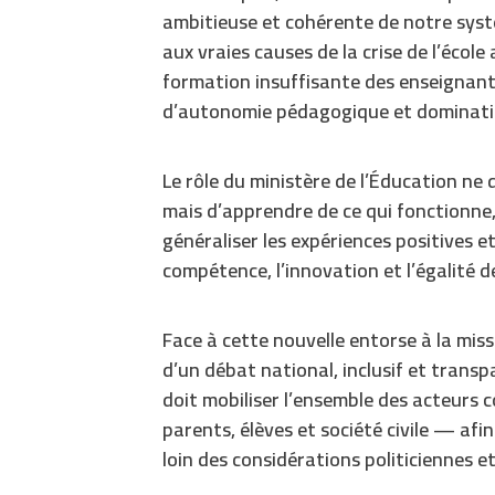
ambitieuse et cohérente de notre syst
aux vraies causes de la crise de l’écol
formation insuffisante des enseignants
d’autonomie pédagogique et dominatio
Le rôle du ministère de l’Éducation ne 
mais d’apprendre de ce qui fonctionne
généraliser les expériences positives e
compétence, l’innovation et l’égalité d
Face à cette nouvelle entorse à la miss
d’un débat national, inclusif et transpa
doit mobiliser l’ensemble des acteurs
parents, élèves et société civile — afi
loin des considérations politiciennes e