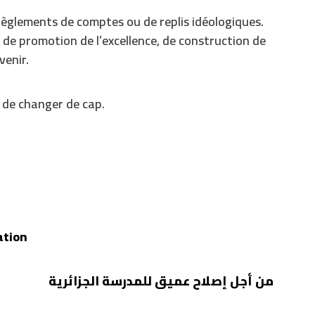
règlements de comptes ou de replis idéologiques.
, de promotion de l’excellence, de construction de
venir.
 de changer de cap.
ation
من أجل إصلاح عميق للمدرسة الجزائرية