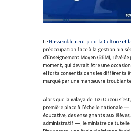
Le
Rassemblement pour la Culture et l
préoccupation face à la gestion biaisée
d’Enseignement Moyen (BEM), révélée pa
moment, qui devrait être une occasion 
efforts consentis dans les différents
marqué par une manœuvre troublante 
Alors que la wilaya de Tizi Ouzou s’est
première place à l’échelle nationale 
éducative, des enseignants aux élèves,
administratif —, le ministre de tutelle
Pire encore, une école algérienne établ