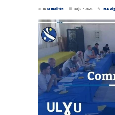
In
Actualités
30 juin 2025
RCD Alg