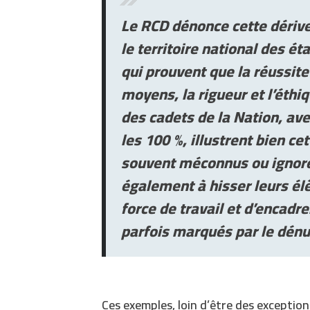
Le RCD dénonce cette dérive 
le territoire national des é
qui prouvent que la réussite 
moyens, la rigueur et l’éthi
des cadets de la Nation, ave
les 100 %, illustrent bien ce
souvent méconnus ou ignorés
également à hisser leurs élè
force de travail et d’encad
parfois marqués par le dén
Ces exemples, loin d’être des exception