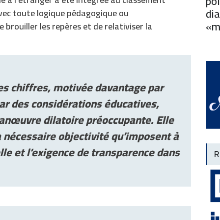
pol
dia
avec toute logique pédagogique ou
«m
rouiller les repères et de relativiser la
es chiffres, motivée davantage par
par des considérations éducatives,
manœuvre dilatoire préoccupante. Elle
 la nécessaire objectivité qu’imposent à
elle et l’exigence de transparence dans
R