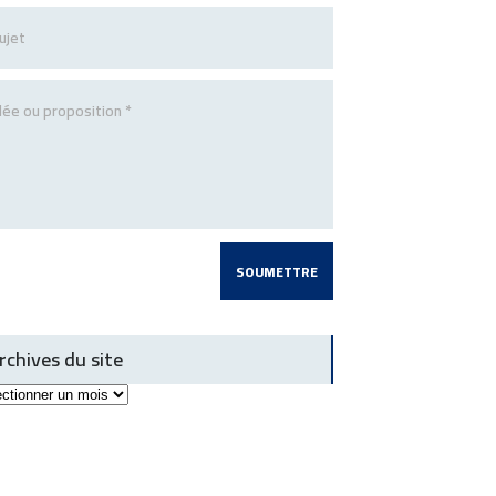
rchives du site
ives