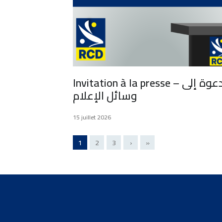
Invitation à la presse – دعوة إلى
وسائل الإعلام
15 juillet 2026
1
2
3
›
»