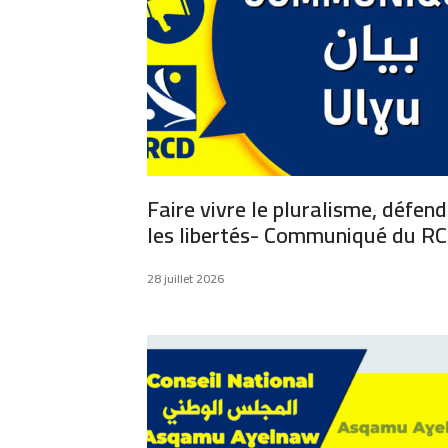
Faire vivre le pluralisme, défend
les libertés- Communiqué du R
28 juillet 2026