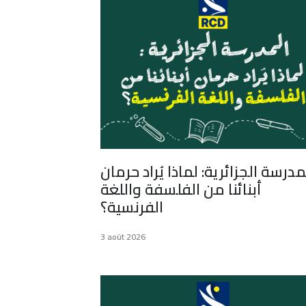
مدرسة الجزائرية: لماذا يُراد حرمان
أبنائنا من الفلسفة واللغة
الفرنسية؟
3 août 2026