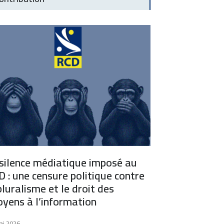
 silence médiatique imposé au
 : une censure politique contre
pluralisme et le droit des
oyens à l’information
ai 2026