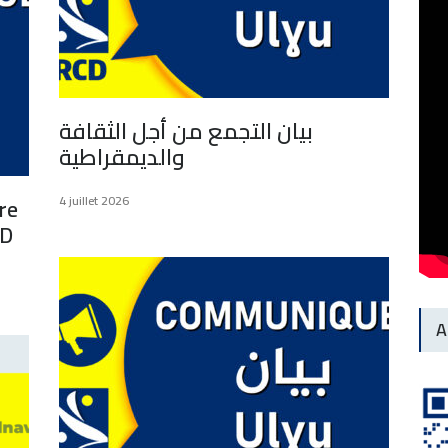
بيان التجمع من أجل الثقافة
والديمقراطية
re
4 juillet 2026
CD
A