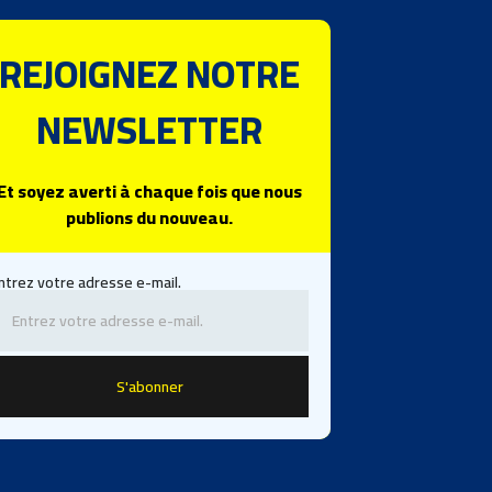
REJOIGNEZ NOTRE
NEWSLETTER
Et soyez averti à chaque fois que nous
publions du nouveau.
ntrez votre adresse e-mail.