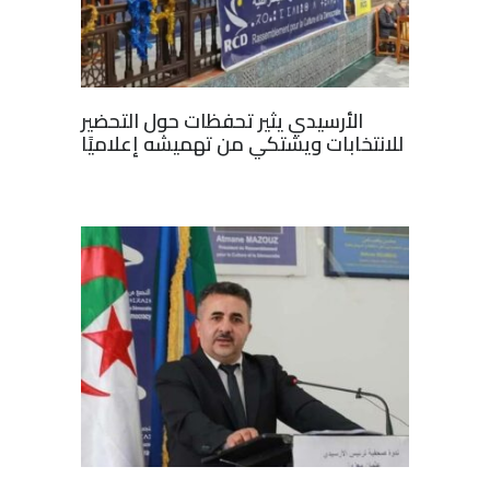
الأرسيدي يثير تحفظات حول التحضير
للانتخابات ويشتكي من تهميشه إعلاميًا