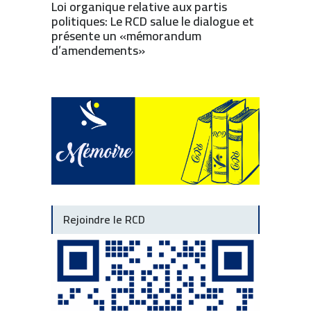
Loi organique relative aux partis
politiques: Le RCD salue le dialogue et
présente un «mémorandum
d’amendements»
Rejoindre le RCD