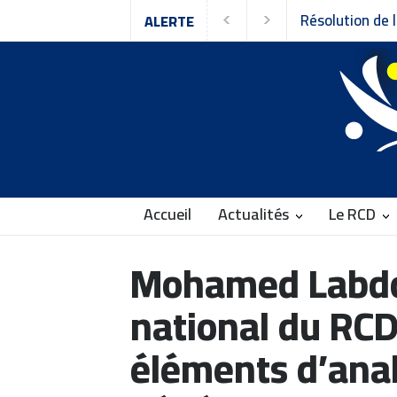
Résolution de l
ALERTE
Rassemblement 
Accueil
Actualités
Le RCD
Mohamed Labdou
national du RCD
éléments d’anal