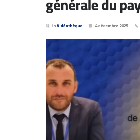
générale du pa
In
Vidéothèque
4 décembre 2025