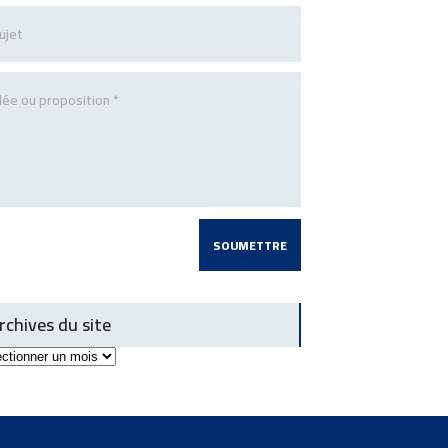
rchives du site
ives