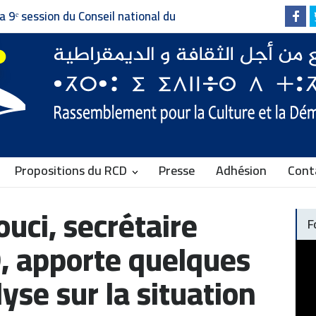
a 9ᵉ session du Conseil national du
pour la Culture et la Démocratie
Propositions du RCD
Presse
Adhésion
Cont
ci, secrétaire
F
, apporte quelques
yse sur la situation