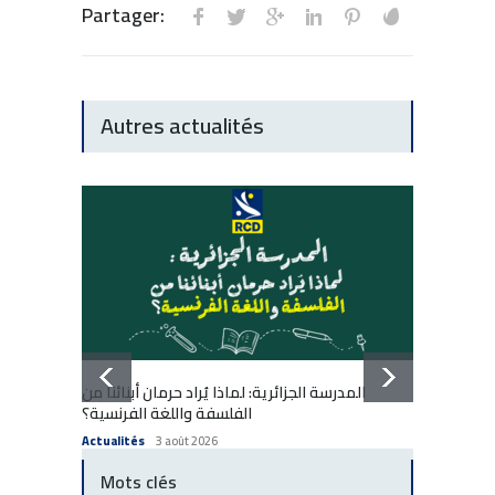
Partager:
Autres actualités
المدرسة الجزائرية: لماذا يُراد حرمان أبنائنا من
École a
الفلسفة واللغة الفرنسية؟
enfants
Actualités
3 août 2026
Actuali
Mots clés