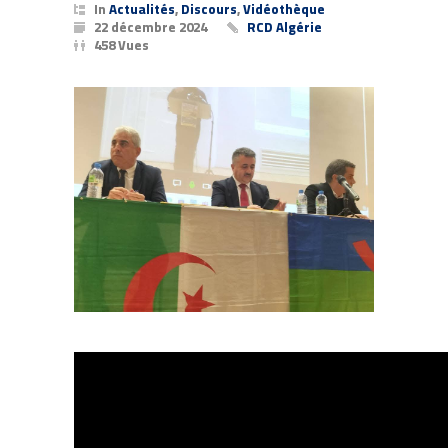
In
Actualités
,
Discours
,
Vidéothèque
22 décembre 2024
RCD Algérie
458 Vues