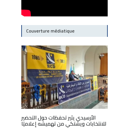
Couverture médiatique
الأرسيدي يثير تحفظات حول التحضير
للانتخابات ويشتكي من تهميشه إعلاميًا