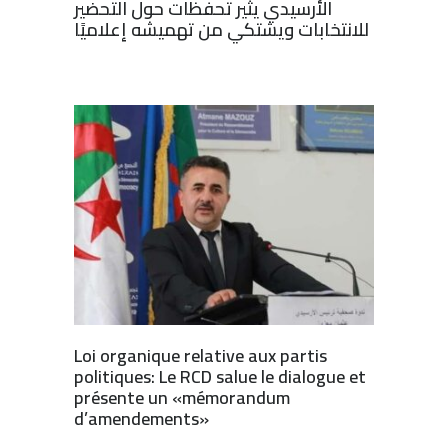
الأرسيدي يثير تحفظات حول التحضير
للانتخابات ويشتكي من تهميشه إعلاميًا
Loi organique relative aux partis
politiques: Le RCD salue le dialogue et
présente un «mémorandum
d’amendements»