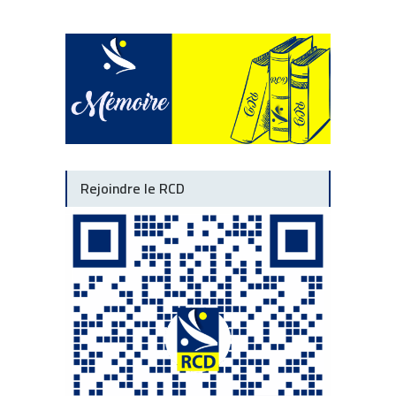
Rejoindre le RCD