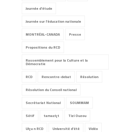
Journée d'étude
Journée sur l’éducation nationale
MONTRÉAL-CANADA
Presse
Propositions du RCD
Rassemblement pour la Culture et la
Démocratie
RCD
Rencontre-debat
Résolution
Résolution du Conseil national
Secrétariat National
SOUMMAM
Sétif
tamaziɣt
Tizi Ouzou
Ulɣu n RCD
Université d'été
Vidéo