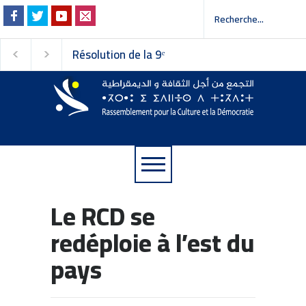
Résolution de la 9ᵉ
Invitation à la presse 
session du Conseil
عوة إلى وسائل الإعلام
national du
Rassemblement pour la
Culture et la Démocratie
Le RCD se
redéploie à l’est du
pays