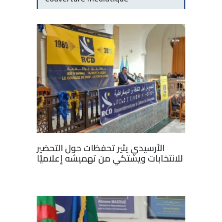
الأرسيدي يثير تحفظات حول التحضير
للانتخابات ويشتكي من تهميشه إعلاميًا