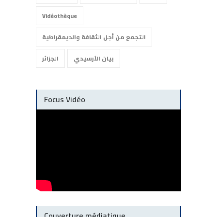
Vidéothèque
التجمع من أجل الثقافة والديمقراطية
بيان الأرسيدي
الجزائر
Focus Vidéo
Couverture médiatique