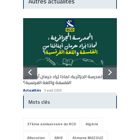
Autres actualités
المدرسة الجزائرية: لماذا يُراد حرمان أبنائنا من
École a
الفلسفة واللغة الفرنسية؟
enfants
Actualités
3 août 2026
Actuali
Mots clés
37ème anniversaire du RCD
Algérie
Allocution
ANIE
Atmane MAZOUZ