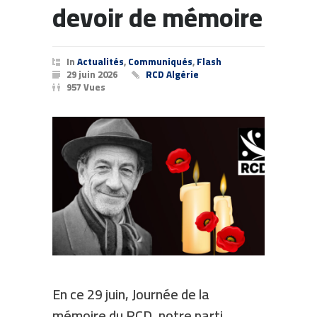
devoir de mémoire
In
Actualités
,
Communiqués
,
Flash
29 juin 2026
RCD Algérie
957 Vues
En ce 29 juin, Journée de la
mémoire du RCD, notre parti