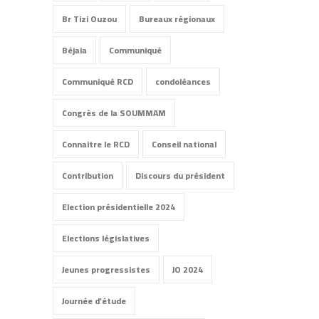
Br Tizi Ouzou
Bureaux régionaux
Béjaia
Communiqué
Communiqué RCD
condoléances
Congrès de la SOUMMAM
Connaitre le RCD
Conseil national
Contribution
Discours du président
Election présidentielle 2024
Elections législatives
Jeunes progressistes
JO 2024
Journée d'étude