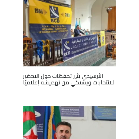
الأرسيدي يثير تحفظات حول التحضير
للانتخابات ويشتكي من تهميشه إعلاميًا