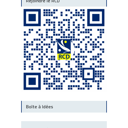
Rejoindre le RCD
Boîte à Idées