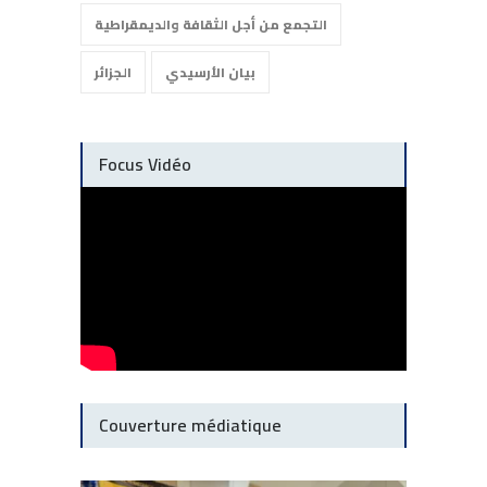
التجمع من أجل الثقافة والديمقراطية
بيان الأرسيدي
الجزائر
Focus Vidéo
Couverture médiatique