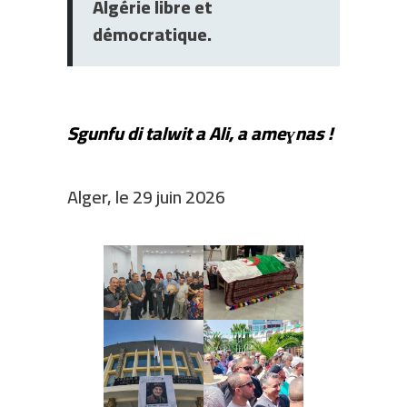
Algérie libre et
démocratique.
Sgunfu di talwit a Ali, a ameɣnas !
Alger, le 29 juin 2026