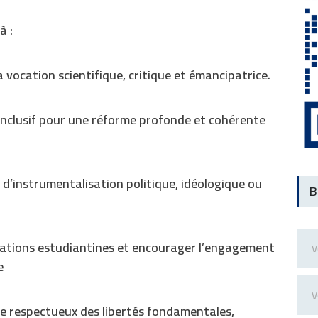
à :
a vocation scientifique, critique et émancipatrice.
 inclusif pour une réforme profonde et cohérente
 d’instrumentalisation politique, idéologique ou
B
sations estudiantines et encourager l’engagement
e
re respectueux des libertés fondamentales,