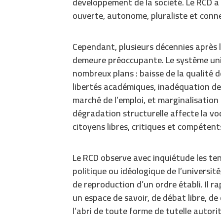
développement de la société. Le RCD 
ouverte, autonome, pluraliste et con
Cependant, plusieurs décennies après l
demeure préoccupante. Le système univ
nombreux plans : baisse de la qualité 
libertés académiques, inadéquation de
marché de l’emploi, et marginalisation 
dégradation structurelle affecte la voc
citoyens libres, critiques et compétent
Le RCD observe avec inquiétude les te
politique ou idéologique de l’université,
de reproduction d’un ordre établi. Il ra
un espace de savoir, de débat libre, de 
l’abri de toute forme de tutelle autorit