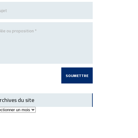
rchives du site
ives