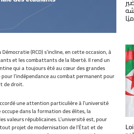
ير
شه
يًا
 Démocratie (RCD) s’incline, en cette occasion, à
nts et les combattants de la liberté. Il rend un
ntine qui a toujours été au cœur des grandes
e pour l’indépendance au combat permanent pour
at de droit.
ccordé une attention particulière à l’université
e occupe dans la formation des élites, la
s valeurs républicaines. L’université est, pour
Loi
 tout projet de modernisation de l’État et de