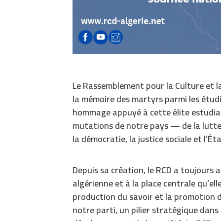
Le Rassemblement pour la Culture et la
la mémoire des martyrs parmi les étudia
hommage appuyé à cette élite estudia
mutations de notre pays — de la lutt
la démocratie, la justice sociale et l’Ét
Depuis sa création, le RCD a toujours a
algérienne et à la place centrale qu’ell
production du savoir et la promotion de
notre parti, un pilier stratégique dans