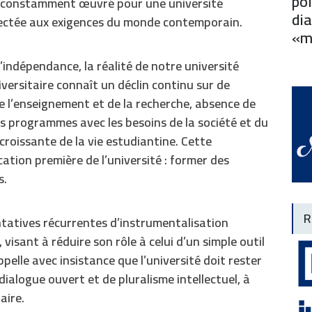
pol
a constamment œuvré pour une université
dia
nectée aux exigences du monde contemporain.
«m
’indépendance, la réalité de notre université
ersitaire connaît un déclin continu sur de
de l’enseignement et de la recherche, absence de
s programmes avec les besoins de la société et du
croissante de la vie estudiantine. Cette
ation première de l’université : former des
s.
R
ntatives récurrentes d’instrumentalisation
 visant à réduire son rôle à celui d’un simple outil
ppelle avec insistance que l’université doit rester
dialogue ouvert et de pluralisme intellectuel, à
aire.