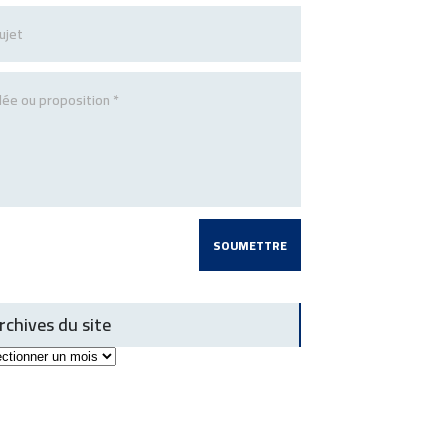
rchives du site
ives