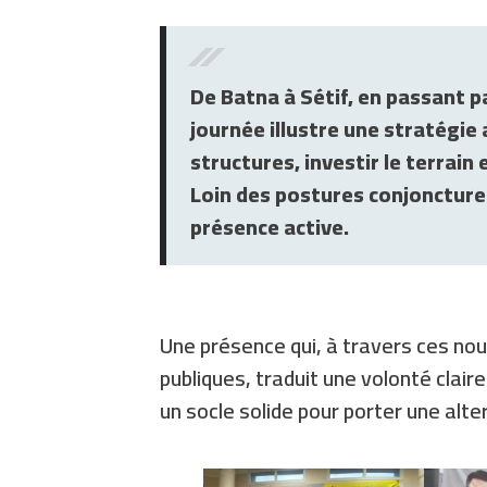
De Batna à Sétif, en passant p
journée illustre une stratégie 
structures, investir le terrain 
Loin des postures conjoncturell
présence active.
Une présence qui, à travers ces nou
publiques, traduit une volonté claire
un socle solide pour porter une alt