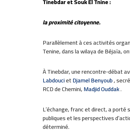
Tinebdar et Souk El Tnine :
la proximité citoyenne.
Parallèlement à ces activités organi
Tenine, dans la wilaya de Béjaïa, ont
À Tinebdar, une rencontre-débat av
Labdouci
et
Djamel Benyoub
, secré
RCD de Chemini,
Madjid Ouddak
.
L’échange, franc et direct, a porté s
publiques et les perspectives d’acti
déterminé.