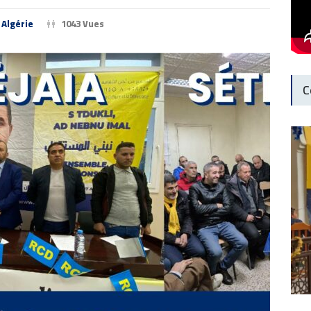
 Algérie
1043 Vues
C