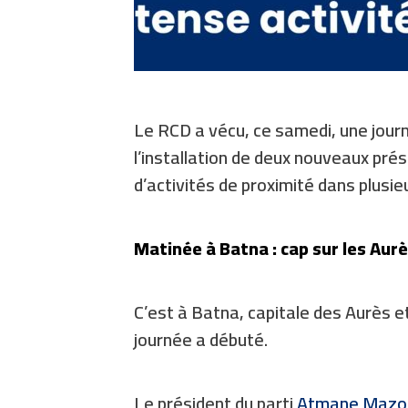
Le RCD a vécu, ce samedi, une journ
l’installation de deux nouveaux pré
d’activités de proximité dans plusieu
Matinée à Batna : cap sur les Aurè
C’est à Batna, capitale des Aurès e
journée a débuté.
Le président du parti
Atmane Mazo