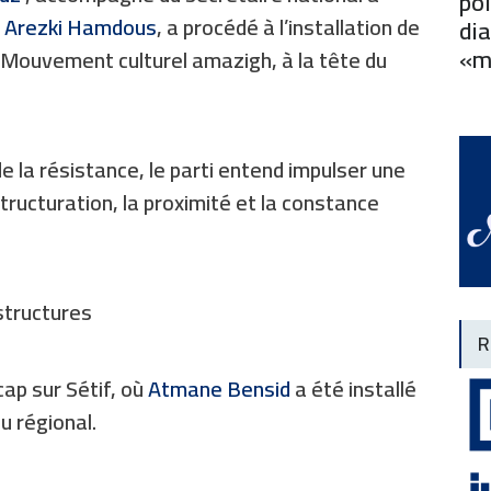
pol
 Arezki Hamdous
, a procédé à l’installation de
dia
«m
u Mouvement culturel amazigh, à la tête du
e la résistance, le parti entend impulser une
tructuration, la proximité et la constance
structures
R
cap sur Sétif, où
Atmane Bensid
a été installé
 régional.