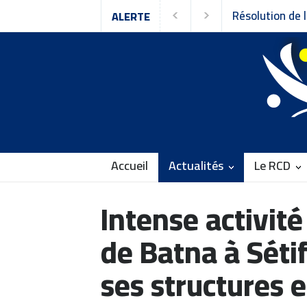
ALERTE
Accueil
Actualités
Le RCD
Intense activit
de Batna à Sétif
ses structures 