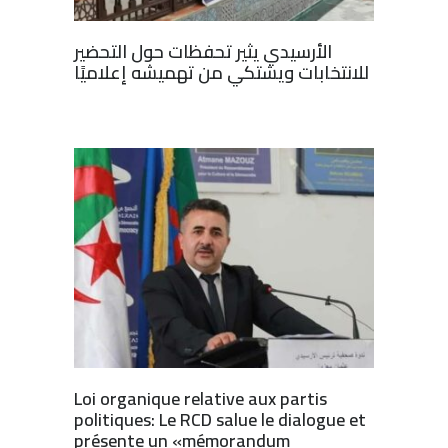
الأرسيدي يثير تحفظات حول التحضير
للانتخابات ويشتكي من تهميشه إعلاميًا
Loi organique relative aux partis
politiques: Le RCD salue le dialogue et
présente un «mémorandum