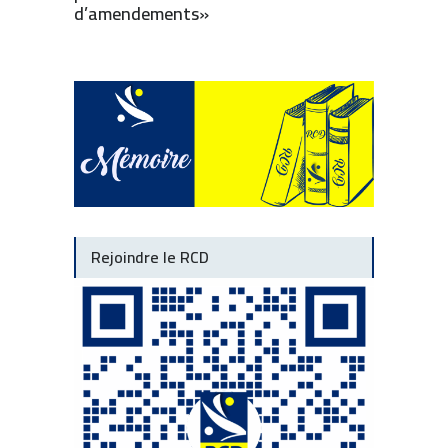
d’amendements»
Rejoindre le RCD