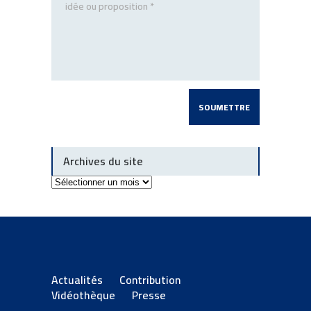
Archives du site
Archives
du
site
Actualités
Contribution
Vidéothèque
Presse