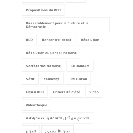
Propositions du RCD
Rassemblement pour la Culture et la
Démocratie
RCD
Rencontre-debat
Résolution
Résolution du Conseil national
Secrétariat National
SOUMMAM
Sétif
tamaziɣt
Tizi Ouzou
Ulɣu n RCD
Université d'été
Vidéo
Vidéothèque
التجمع من أجل الثقافة والديمقراطية
بيان الأرسيدي
الجزائر