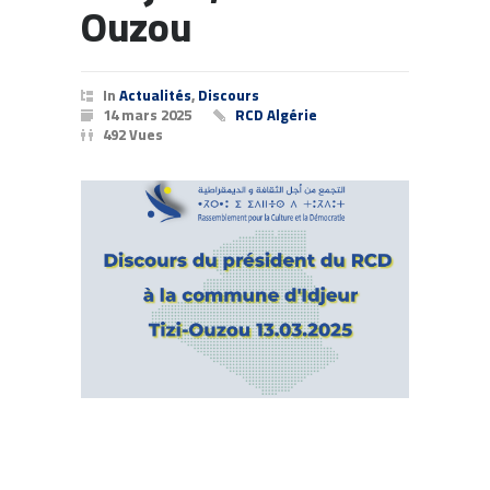
Ouzou
In
Actualités
,
Discours
14 mars 2025
RCD Algérie
492 Vues