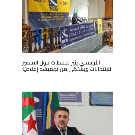
الأرسيدي يثير تحفظات حول التحضير
للانتخابات ويشتكي من تهميشه إعلاميًا