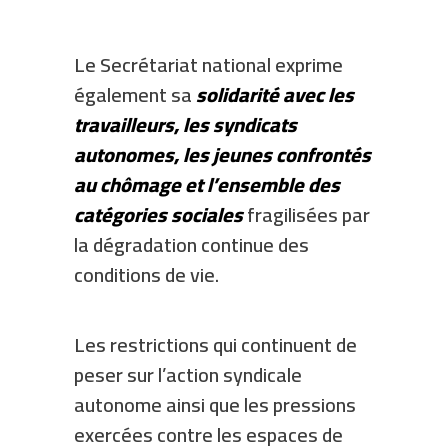
Le Secrétariat national exprime
également sa
solidarité avec les
travailleurs, les syndicats
autonomes, les jeunes confrontés
au chômage et l’ensemble des
catégories sociales
fragilisées par
la dégradation continue des
conditions de vie.
Les restrictions qui continuent de
peser sur l’action syndicale
autonome ainsi que les pressions
exercées contre les espaces de