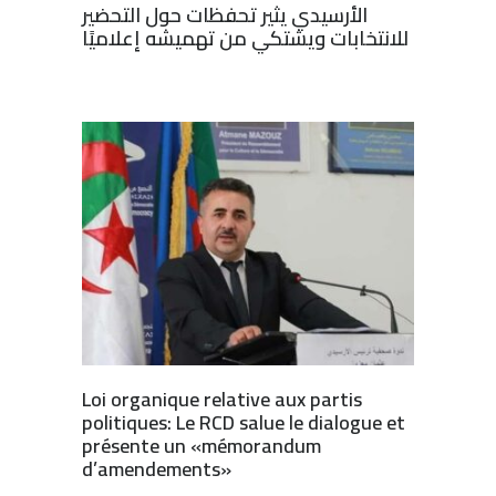
الأرسيدي يثير تحفظات حول التحضير
للانتخابات ويشتكي من تهميشه إعلاميًا
Loi organique relative aux partis
politiques: Le RCD salue le dialogue et
présente un «mémorandum
d’amendements»