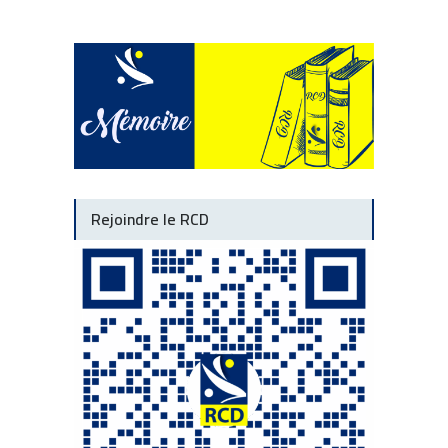
Rejoindre le RCD