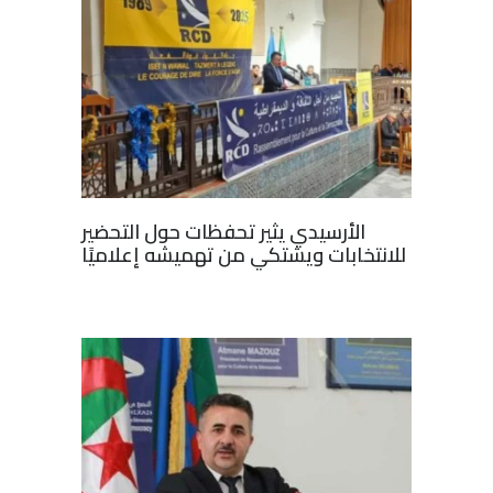
الأرسيدي يثير تحفظات حول التحضير
للانتخابات ويشتكي من تهميشه إعلاميًا