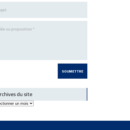
rchives du site
ives