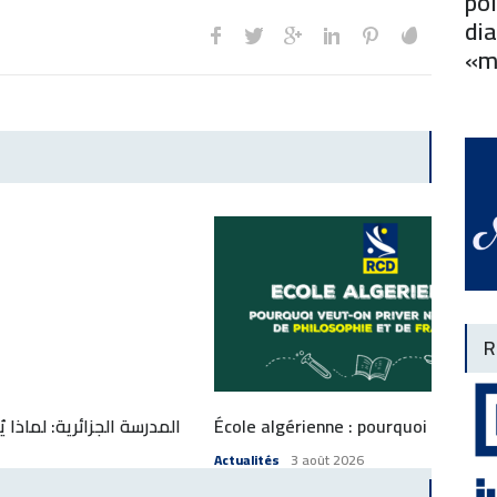
pol
dia
«m
R
المدرسة الجزائرية: لماذا ي
École algérienne : pourquoi veut-on 
Actualités
3 août 2026