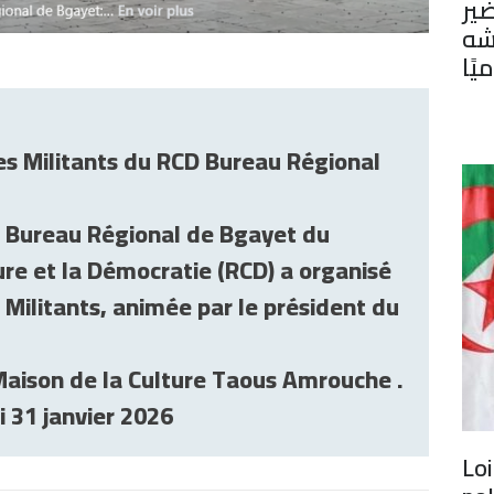
ير
شه
يًا
s Militants du RCD Bureau Régional
e Bureau Régional de Bgayet du
re et la Démocratie (RCD) a organisé
Militants, animée par le président du
Maison de la Culture Taous Amrouche .
 31 janvier 2026
Loi