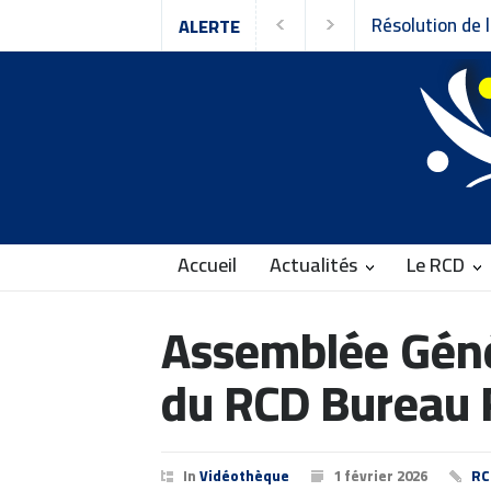
Résolution de l
ALERTE
Rassemblement 
Accueil
Actualités
Le RCD
Assemblée Géné
du RCD Bureau 
In
Vidéothèque
1 février 2026
RC