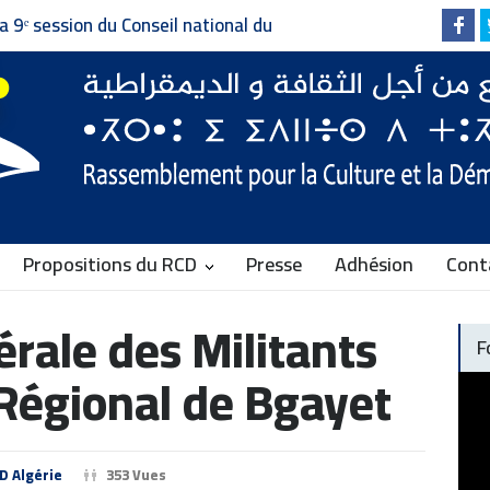
a 9ᵉ session du Conseil national du
pour la Culture et la Démocratie
Propositions du RCD
Presse
Adhésion
Cont
rale des Militants
F
Régional de Bgayet
D Algérie
353 Vues