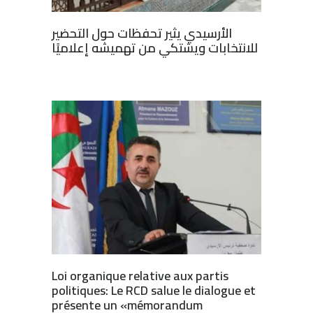
الأرسيدي يثير تحفظات حول التحضير
للانتخابات ويشتكي من تهميشه إعلاميًا
Loi organique relative aux partis
politiques: Le RCD salue le dialogue et
présente un «mémorandum