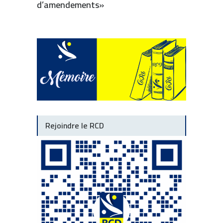
d’amendements»
Rejoindre le RCD