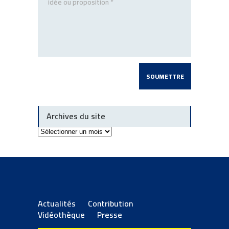
Archives du site
Archives
du
site
Actualités
Contribution
Vidéothèque
Presse