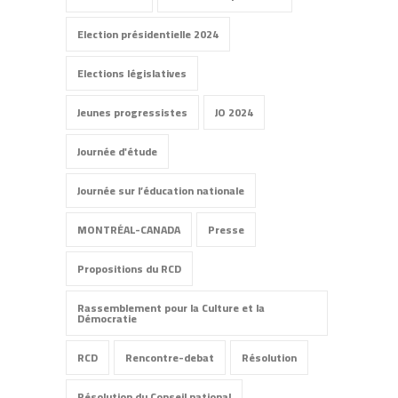
Election présidentielle 2024
Elections législatives
Jeunes progressistes
JO 2024
Journée d'étude
Journée sur l’éducation nationale
MONTRÉAL-CANADA
Presse
Propositions du RCD
Rassemblement pour la Culture et la
Démocratie
RCD
Rencontre-debat
Résolution
Résolution du Conseil national