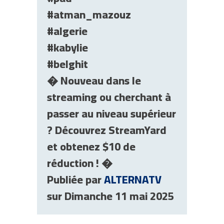
#atman_mazouz
#algerie
#kabylie
#belghit
� Nouveau dans le
streaming ou cherchant à
passer au niveau supérieur
? Découvrez StreamYard
et obtenez $10 de
réduction ! �
Publiée par
ALTERNATV
sur Dimanche 11 mai 2025