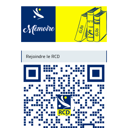
Rejoindre le RCD