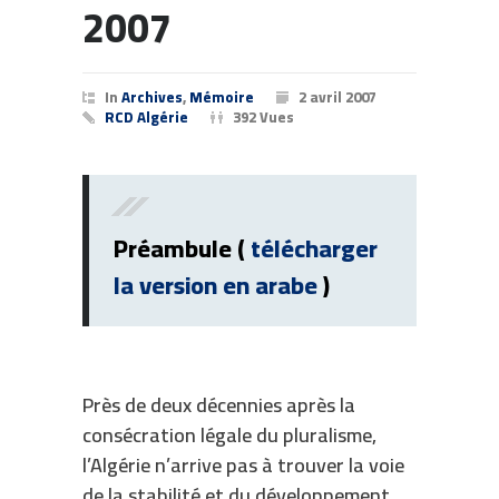
2007
In
Archives
,
Mémoire
2 avril 2007
RCD Algérie
392 Vues
Préambule (
télécharger
la version en arabe
)
Près de deux décennies après la
consécration légale du pluralisme,
l’Algérie n’arrive pas à trouver la voie
de la stabilité et du développement.