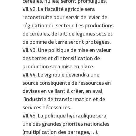
céréales, huiles) seront promulgués.
VII.42. La fiscalité agricole sera
reconstruite pour servir de levier de
régulation du secteur. Les productions
de céréales, de lait, de légumes secs et
de pomme de terre seront protégées.
VII.43. Une politique de mise en valeur
des terres et d’intensification de
production sera mise en place.
VII.44. Le vignoble deviendra une
source conséquente de ressources en
devises en veillant à créer, en aval,
l’industrie de transformation et de
services nécessaires.
VII.45. La politique hydraulique sera
une des grandes priorités nationales
(multiplication des barrages, …).