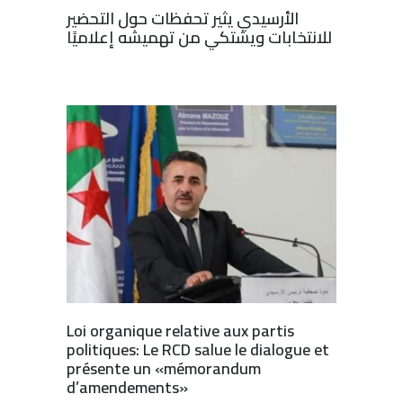
الأرسيدي يثير تحفظات حول التحضير
للانتخابات ويشتكي من تهميشه إعلاميًا
Loi organique relative aux partis
politiques: Le RCD salue le dialogue et
présente un «mémorandum
d’amendements»