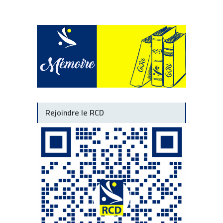
Rejoindre le RCD