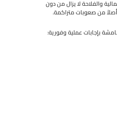
الية والفلاحة لا يزال من دون
أصلاً من صعوبات متراكمة
نمامشة بإجابات عملية وفورية