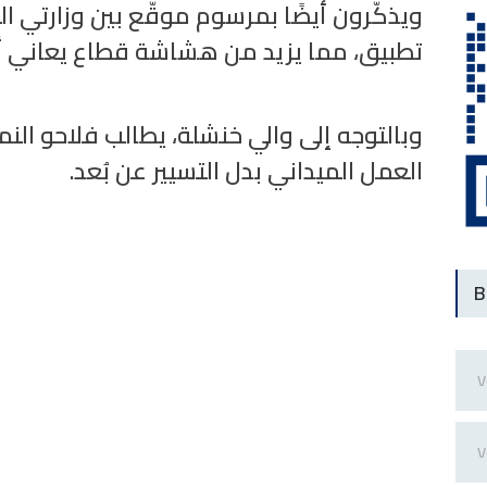
ويذكّرون أيضًا بمرسوم موقّع بين وزارتي الم
تطبيق، مما يزيد من هشاشة قطاع يعاني .
وبالتوجه إلى والي خنشلة، يطالب فلاحو ال:
العمل الميداني بدل التسيير عن بُعد.
B