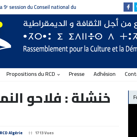
Invitation à la presse - دعوة إلى وسائل الإعلام
Faire vivre le pluralisme, d
Communiqué du RCD
Propositions du RCD
Presse
Adhésion
Cont
خنشلة : فلاحو الن
F
RCD Algérie
1713 Vues