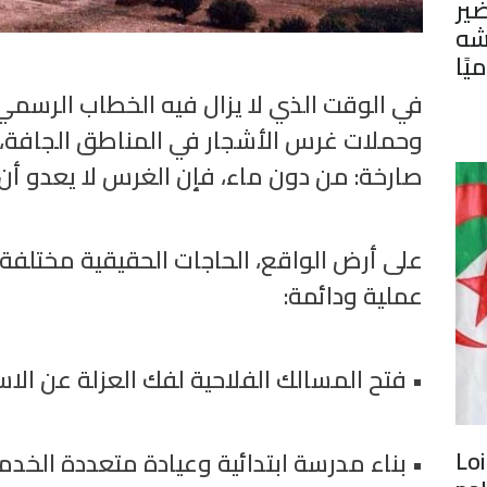
ير
شه
يًا
في الوقت الذي لا يزال فيه الخطاب الرسم »
وحملات غرس الأشجار في المناطق الجافة، ي
صارخة: من دون ماء، فإن الغرس لا يعدو أن .
على أرض الواقع، الحاجات الحقيقية مختلفة ت
عملية ودائمة:
فتح المسالك الفلاحية لفك العزلة عن الاستغ
Loi
بناء مدرسة ابتدائية وعيادة متعددة الخدمات