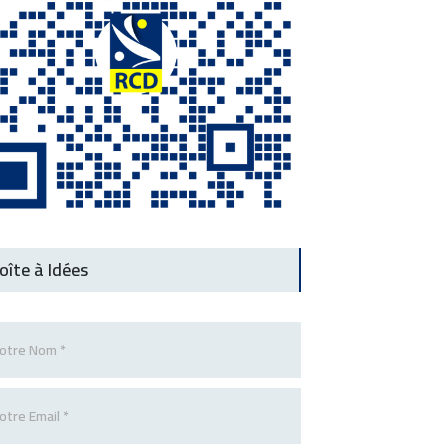
oîte à Idées