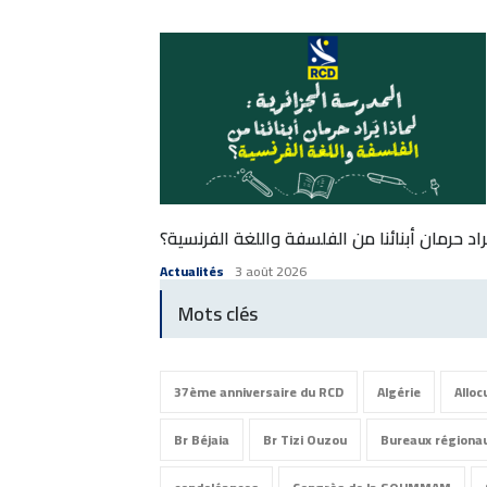
ُراد حرمان أبنائنا من الفلسفة واللغة الفرنسية؟
Actualités
3 août 2026
Mots clés
37ème anniversaire du RCD
Algérie
Alloc
Br Béjaia
Br Tizi Ouzou
Bureaux régiona