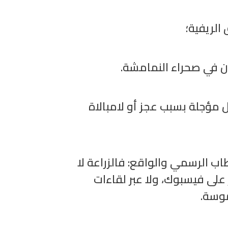
• ريفية؛
•  في صحراء النمامشة
 مؤجلة بسبب عجز أو لامبالاة
طاب الرسمي والواقع: فالزراعة لا
 على فيسبوك، ولا عبر لقاءات
لموسة