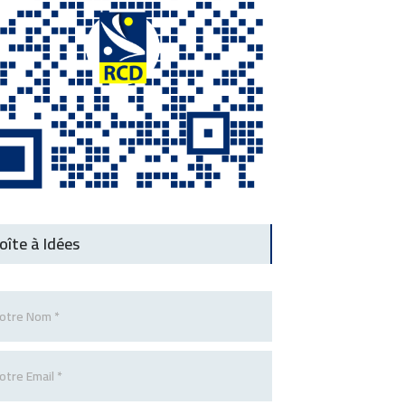
oîte à Idées