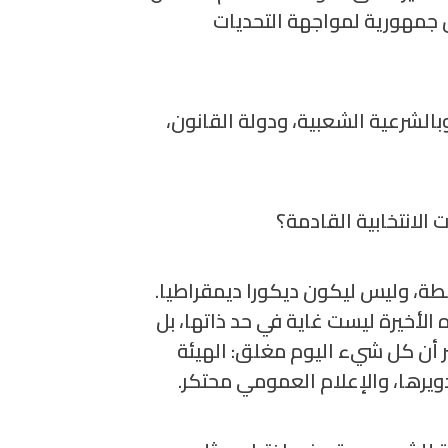
يس جمهورية لمواجهة التحديات
وبالشرعية الشعبية، ودولة القانون،
الانتخابية القادمة؟
طة، وليس ليكون ديكورا ديمقراطيا.
 الأخيرة ليست غاية في حد ذاتها، بل
ر أن كل شيء اليوم مغلق: الهيئة
دويرها، والإعلام العمومي محتكر.