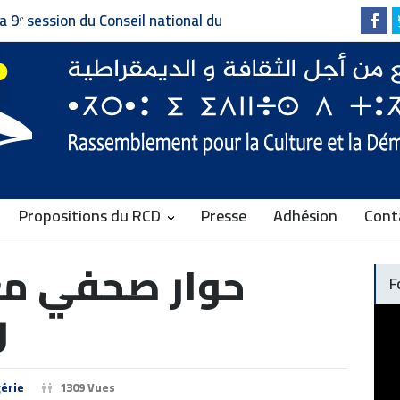
Faire vivre le pluralisme,
Invitation à la presse - دعوة إلى وسائل الإعلام
Communiqué du RCD
Propositions du RCD
Presse
Adhésion
Cont
حوار صحفي مع
F
ر
érie
1309 Vues