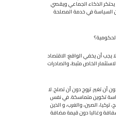
م يحتكر الذكاء الجماعي ويقصي
: أن السياسة في خدمة المصلحة
الحكومية؟
ا يجب أن يخفي الواقع: الاقتصاد
لاستثمار الخاص مثبط، والصادرات
 أن تغير. تروج دون أن تصلح. لا
ياسة تكوين متماسكة. في نفس
 تركيا، الصين، والغرب، و الذين
شفافة وغالبا دون قيمة مضافة