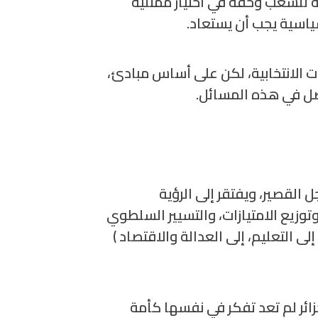
 للشعب وحقه في اختيار ممثليه
ياسية يجب أن يستعاد.
الانتخابية، لكن على أساس مبادئ،
فصل في هذه المسائل.
 القصير، ويفتقر إلى الرؤية
 وتوزيع الامتيازات، والتسيير السلطوي
ى التعليم، إلى العدالة والاقتصاد )
ائر لم تعد تفكر في نفسها كأمة