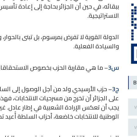
ببقائه، في حين أن الجزائر بحاجة إلى إعادة تأس
الاستراتيجية.
الدولة القوية لا تفرض بمرسوم، بل تبنى بالحوار، 
والسيادة الفعلية.
س3
– ما هي مقاربة الحزب بخصوص الاستحقاقات 
B
ج3
– حزب الأرسيدي ولد من أجل الوصول إلى السل
على الجزائر أن تخرج من مسرحيات الانتخابات، فهذه
يجب أن تعكس الإرادة الشعبية في إطار عادل. غي
الوطنية للانتخابات خاضعة، أحزاب السلطة أُعيد ت