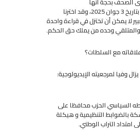
دى الصحف بحجة أنها
بتاريخ 3 جوان 5202، وقد اخترنا
عبير لا يمكن أن تختزل في قراءة واحدة
، والمتلقي وحده من يملك حق الحكم.
علاقاته مع السلطات؟
ل وفيا لمرجعيته الإيديولوجية:
شاطه السياسي الحزب محافظا على
كة بالضوابط التنظيمية و هيكلة
ى امتداد التراب الوطني.