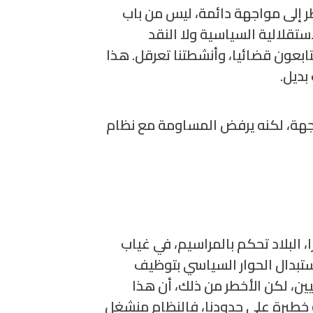
 إلى مواجهة دائمة، ليس من باب
ستقلالية السياسية ولا النقد
تابعون قضائيا، وأنشطتنا تعرقل. هذا
ديل.
جهة، لكنه يرفض المساومة مع نظام
البلاد تحكم بالمراسيم، في غياب
ستبدال الحوار السياسي بتوظيف
ين، لكن الأخطر من ذلك، أن هذا
 خطيرة على حدودنا، فالنظام منشغل