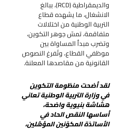
والديمقراطية (DCR)، ببالغ
الانشغال، ما يشهده قطاع
التربية الوطنية من اختلالات
متفاقمة، تمسّ جوهر التكوين،
وتضرب مبدأ المساواة بين
موظفي القطاع، وتُفرغ النصوص
القانونية من مقاصدها المعلنة.
لقد أضحت منظومة التكوين
في وزارة التربية الوطنية تعاني
هشاشة بنيوية واضحة،
أساسها النقص الحاد في
الأساتذة المكوّنين المؤهّلين،