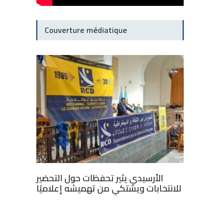
Couverture médiatique
الأرسيدي يثير تحفظات حول التحضير
للانتخابات ويشتكي من تهميشه إعلاميًا