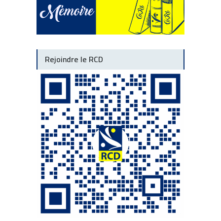
Rejoindre le RCD