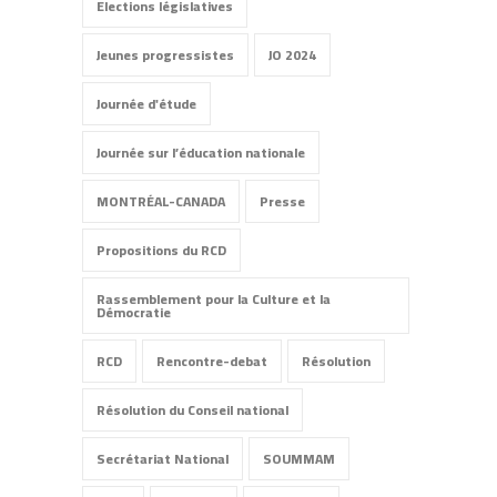
Elections législatives
Jeunes progressistes
JO 2024
Journée d'étude
Journée sur l’éducation nationale
MONTRÉAL-CANADA
Presse
Propositions du RCD
Rassemblement pour la Culture et la
Démocratie
RCD
Rencontre-debat
Résolution
Résolution du Conseil national
Secrétariat National
SOUMMAM