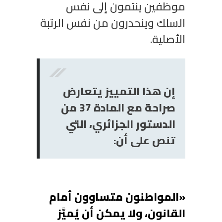
موظفين ينتمون إلى نفس
السلك وينحدرون من نفس الرتبة
الأصلية.
إن هذا التمييز يتعارض
صراحة مع المادة 73 من
الدستور الجزائري، التي
تنص على أن:
«المواطنون متساوون أمام
القانون، ولا يمكن أن يُميَّز