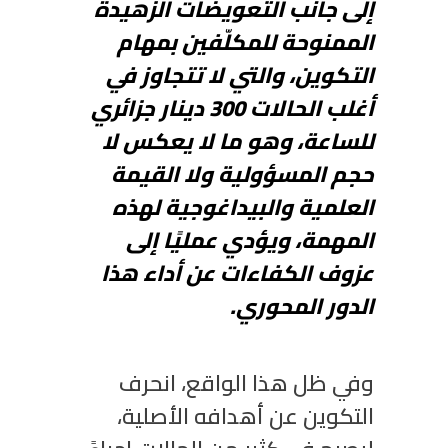
إلى جانب التعويضات الزهيدة
الممنوحة للمكلّفين بمهام
التكوين، والتي لا تتجاوز في
أغلب الحالات 003 دينار جزائري
للساعة، وهو ما لا يعكس لا
حجم المسؤولية ولا القيمة
العلمية والبيداغوجية لهذه
المهمة، ويؤدي عمليًا إلى
عزوف الكفاءات عن أداء هذا
الدور المحوري.
وفي ظل هذا الواقع، انحرف
التكوين عن أهدافه الأصلية،