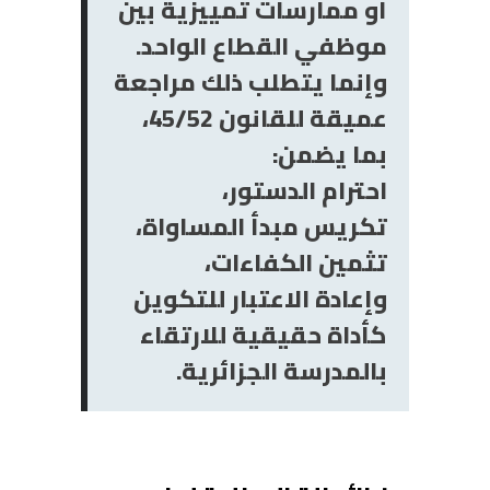
أو ممارسات تمييزية بين
موظفي القطاع الواحد.
وإنما يتطلب ذلك مراجعة
عميقة للقانون 25/54،
بما يضمن:
احترام الدستور،
تكريس مبدأ المساواة،
تثمين الكفاءات،
وإعادة الاعتبار للتكوين
كأداة حقيقية للارتقاء
بالمدرسة الجزائرية.