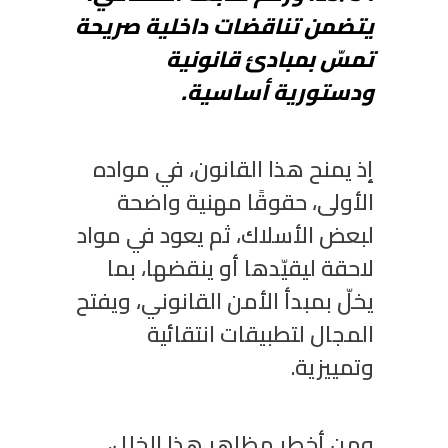
يتضمن تناقضات داخلية صريحة
تمسّ بمبادئ قانونية
ودستورية أساسية.
إذ يمنح هذا القانون، في مواده
الأولى، حقوقًا مهنية واضحة
لبعض الأسلاك، ثم يعود في مواد
لاحقة ليقيّدها أو ينقضها، بما
يخلّ بمبدأ الأمن القانوني، ويفتح
المجال لتطبيقات انتقائية
وتمييزية.
ومن أخطر مظاهر هذا الخلل،