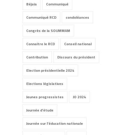
Béjaia
Communiqué
Communiqué RCD
condoléances
Congrès de la SOUMMAM
Connaitre le RCD
Conseil national
Contribution
Discours du président
Election présidentielle 2024
Elections législatives
Jeunes progressistes
JO 2024
Journée d'étude
Journée sur l’éducation nationale