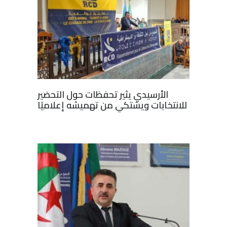
الأرسيدي يثير تحفظات حول التحضير
للانتخابات ويشتكي من تهميشه إعلاميًا