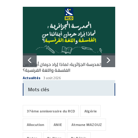
المدرسة الجزائرية: لماذا يُراد حرمان أبنائنا من
École a
الفلسفة واللغة الفرنسية؟
enfants
Actualités
3 août 2026
Actuali
Mots clés
37ème anniversaire du RCD
Algérie
Allocution
ANIE
Atmane MAZOUZ