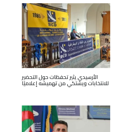
الأرسيدي يثير تحفظات حول التحضير
للانتخابات ويشتكي من تهميشه إعلاميًا