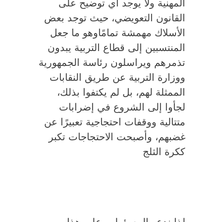
المهنية ولا يوجد أي توضيح على
القانون التعويضي، حيث توجد بعض
الأسلاك مهمشة تمامًاوهو ما جعل
المنتسبين إلى قطاع التربية يبدون
تذمرهم ويراسلون رئاسة الجمهورية
ووزارة التربية عن طريق النقابات
الممثلة لهم، بل لم يكتفوا بذلك،
لجأوا إلى الشروع في إضرابات
متتالية ووقفات احتجاجية تعبيرًا عن
غضبهم، وأصبحت الاحتجاجات تكبر
ككرة الثلج
لذا ندعو المسؤولين على هذا