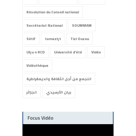
Résolution du Conseil national
Secrétariat National
SOUMMAM
Sétif
tamaziɣt
Tizi Ouzou
Ulɣu n RCD
Université d'été
Vidéo
Vidéothèque
التجمع من أجل الثقافة والديمقراطية
بيان الأرسيدي
الجزائر
Focus Vidéo