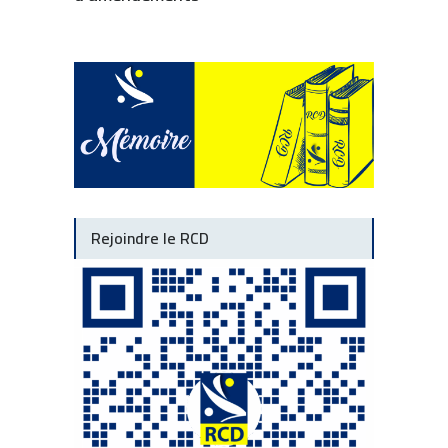
Rejoindre le RCD