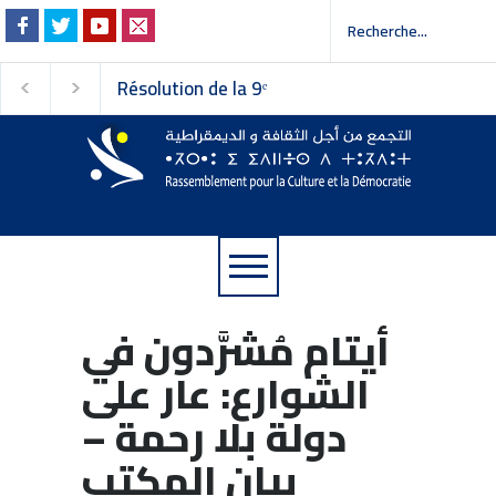
Résolution de la 9ᵉ
Invitation à la presse -
دعوة إلى وسائل الإعلام
session du Conseil
national du
Rassemblement pour la
Culture et la Démocratie
أيتام مُشرَّدون في
الشوارع: عار على
دولة بلا رحمة –
بيان المكتب