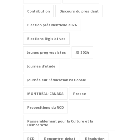
Contribution
Discours du président
Election présidentielle 2024
Elections législatives
Jeunes progressistes
JO 2024
Journée d'étude
Journée sur l’éducation nationale
MONTRÉAL-CANADA
Presse
Propositions du RCD
Rassemblement pour la Culture et la
Démocratie
RCD
Rencontre-debat
Résolution