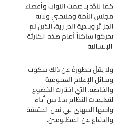
كما نندّد بـ صمت النواب وأعضاء
مجلس الأمة ومنتخبي ولاية
الجزائر وبلدية الدرارية، الذين لم
يحركوا ساكناً أمام هذه الكارثة
الإنسانية.
ولا يقلّ خطورةً عن ذلك سكوت
وسائل الإعلام العمومية
والخاصة، التي اختارت الخضوع
لتعليمات النظام بدلاً من أداء
واجبها المهني في نقل الحقيقة
والدفاع عن المظلومين.