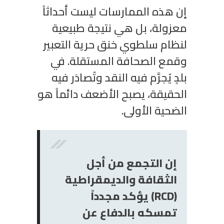
إن هذه الممارسات ليست أحداثاً
معزولة، بل هي نتيجة طبيعية
لنظام سلطوي خنق حرية التعبير
وقمع الصحافة المستقلة. في
بلدٍ يُجرَّم فيه النقد وتُصادَر فيه
الحقيقة، يصبح الأضعف دائماً هو
الضحية الأولى.
إن التجمع من أجل
الثقافة والديمقراطية
(DCR) يؤكد مجدداً
تمسكه بالدفاع عن