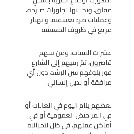
تدهورت أوضاع القرية بشكلٍ
مقلق، وتخللتها تجاوزات صارخة،
وعمليات طرد تعسفية، وانهيار
مريع في ظروف المعيشة.
عشرات الشباب، ومن بينهم
قاصرون، تمّ رميهم إلى الشارع
فور بلوغهم سن الرشد، دون أي
مرافقة أو بديل إنساني.
بعضهم ينام اليوم في الغابات أو
في المراحيض العمومية أو في
أماكن عملهم، في ظل لامبالاة