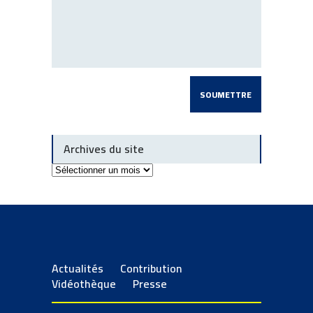
Archives du site
Archives
du
site
Actualités
Contribution
Vidéothèque
Presse