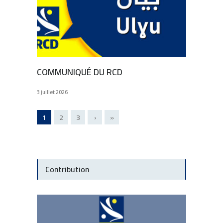
COMMUNIQUÉ DU RCD
3 juillet 2026
1
2
3
›
»
Contribution