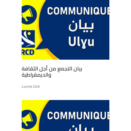
بيان التجمع من أجل الثقافة
والديمقراطية
4 juillet 2026