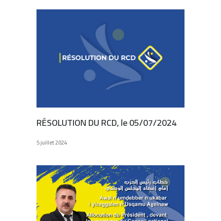
RÉSOLUTION DU RCD, le 05/07/2024
5 juillet 2024