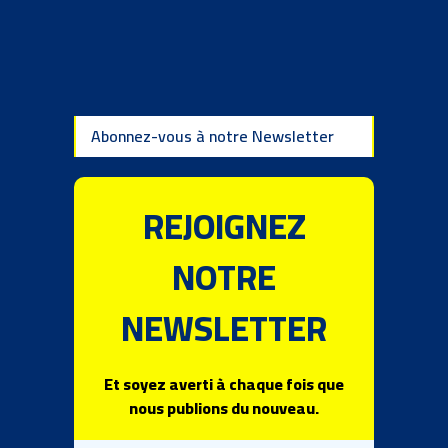
Abonnez-vous à notre Newsletter
REJOIGNEZ
NOTRE
NEWSLETTER
Et soyez averti à chaque fois que
nous publions du nouveau.