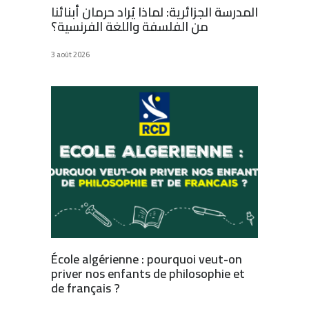
المدرسة الجزائرية: لماذا يُراد حرمان أبنائنا
من الفلسفة واللغة الفرنسية؟
3 août 2026
École algérienne : pourquoi veut-on
priver nos enfants de philosophie et
de français ?