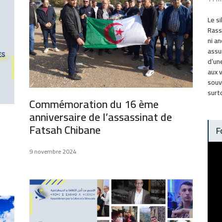
Le s
Rass
ni an
assu
d’un
aux 
souv
surt
Commémoration du 16 ème
anniversaire de l’assassinat de
Fatsah Chibane
F
9 novembre 2024