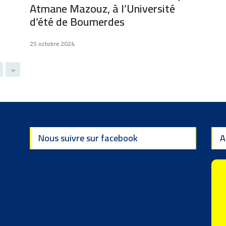
Atmane Mazouz, à l’Université
d’été de Boumerdes
25 octobre 2024
»
Nous suivre sur facebook
A