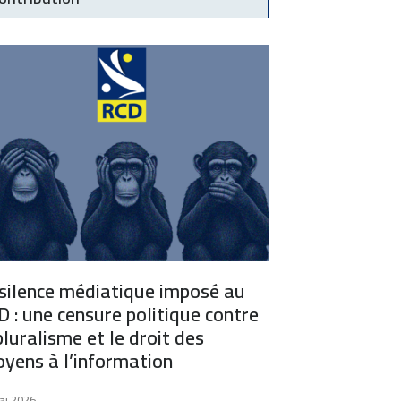
 silence médiatique imposé au
 : une censure politique contre
pluralisme et le droit des
oyens à l’information
ai 2026