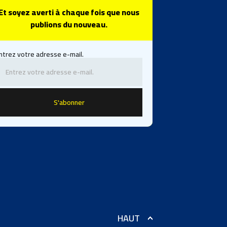
Et soyez averti à chaque fois que nous
publions du nouveau.
ntrez votre adresse e-mail.
HAUT