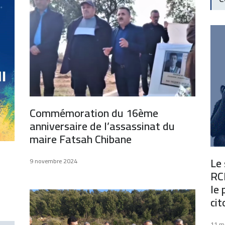
Commémoration du 16ème
anniversaire de l’assassinat du
maire Fatsah Chibane
Le
9 novembre 2024
RCD
le 
cit
11 m