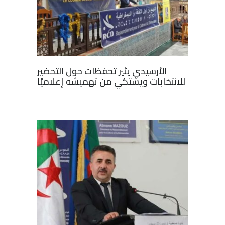
الأرسيدي يثير تحفظات حول التحضير
للانتخابات ويشتكي من تهميشه إعلاميًا