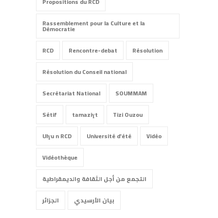
Propositions du RCD
Rassemblement pour la Culture et la
Démocratie
RCD
Rencontre-debat
Résolution
Résolution du Conseil national
Secrétariat National
SOUMMAM
Sétif
tamaziɣt
Tizi Ouzou
Ulɣu n RCD
Université d'été
Vidéo
Vidéothèque
التجمع من أجل الثقافة والديمقراطية
بيان الأرسيدي
الجزائر