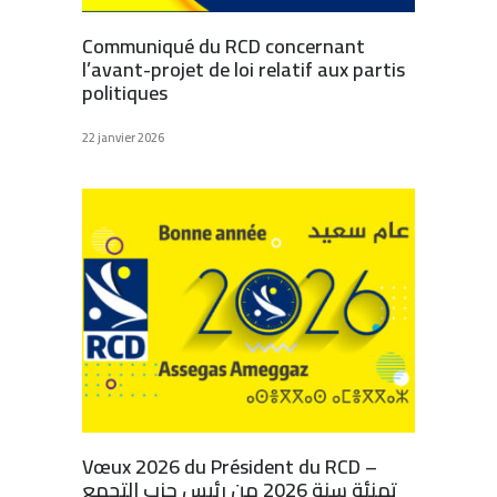
Communiqué du RCD concernant
l’avant-projet de loi relatif aux partis
politiques
22 janvier 2026
Vœux 2026 du Président du RCD –
تهنئة سنة 2026 من رئيس حزب التجمع