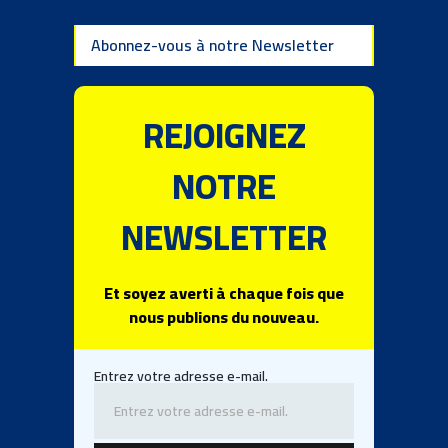
Abonnez-vous à notre Newsletter
REJOIGNEZ
NOTRE
NEWSLETTER
Et soyez averti à chaque fois que
nous publions du nouveau.
Entrez votre adresse e-mail.