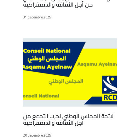
من أجل الثقافة والديمقراطية
31 décembre 2025
لائحة المجلس الوطني لحزب التجمع من
أجل الثقافة والديمقراطية
20 décembre 2025