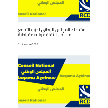
استدعاء المجلس الوطني لحزب التجمع
من أجل الثقافة والديمقراطية
4 décembre 2025