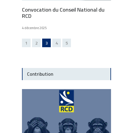
Convocation du Conseil National du
RCD
4 décembre 2025
1
2
3
4
5
Contribution