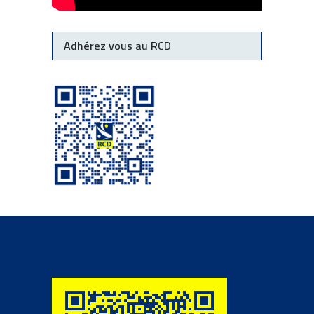
Adhérez vous au RCD