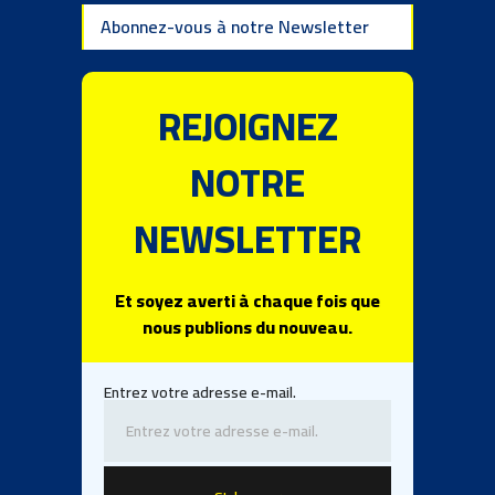
Abonnez-vous à notre Newsletter
REJOIGNEZ
NOTRE
NEWSLETTER
Et soyez averti à chaque fois que
nous publions du nouveau.
Entrez votre adresse e-mail.