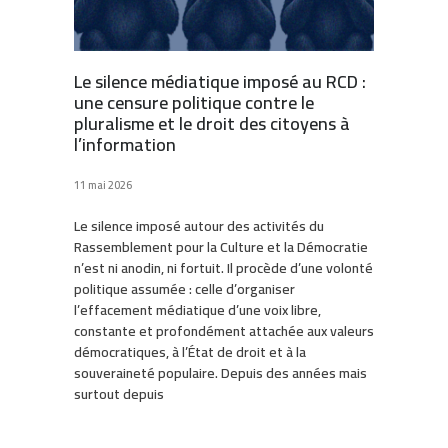
Le silence médiatique imposé au RCD :
une censure politique contre le
pluralisme et le droit des citoyens à
l’information
11 mai 2026
Le silence imposé autour des activités du
Rassemblement pour la Culture et la Démocratie
n’est ni anodin, ni fortuit. Il procède d’une volonté
politique assumée : celle d’organiser
l’effacement médiatique d’une voix libre,
constante et profondément attachée aux valeurs
démocratiques, à l’État de droit et à la
souveraineté populaire. Depuis des années mais
surtout depuis