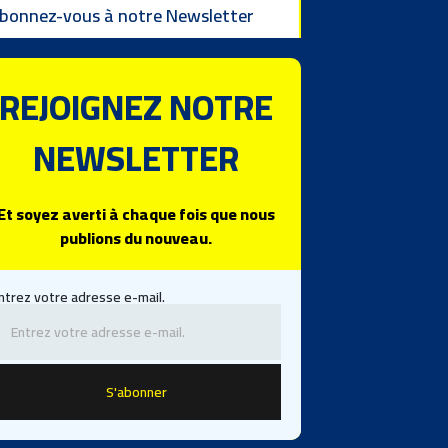
bonnez-vous à notre Newsletter
REJOIGNEZ NOTRE
NEWSLETTER
Et soyez averti à chaque fois que nous
publions du nouveau.
ntrez votre adresse e-mail.