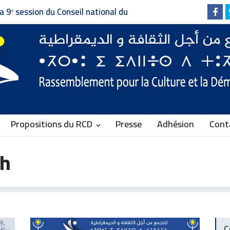
a 9ᵉ session du Conseil national du
pour la Culture et la Démocratie
Propositions du RCD
Presse
Adhésion
Cont
gh
C