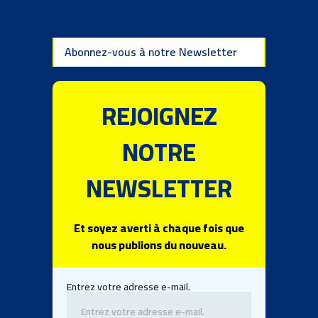
Abonnez-vous à notre Newsletter
REJOIGNEZ
NOTRE
NEWSLETTER
Et soyez averti à chaque fois que
nous publions du nouveau.
Entrez votre adresse e-mail.