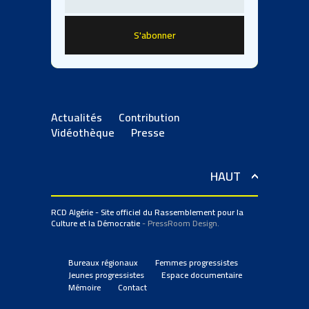
Actualités
Contribution
Vidéothèque
Presse
HAUT
RCD Algérie - Site officiel du Rassemblement pour la
Culture et la Démocratie
- PressRoom Design.
Bureaux régionaux
Femmes progressistes
Jeunes progressistes
Espace documentaire
Mémoire
Contact