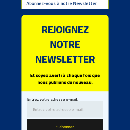
Abonnez-vous à notre Newsletter
REJOIGNEZ
NOTRE
NEWSLETTER
Et soyez averti à chaque fois que
nous publions du nouveau.
Entrez votre adresse e-mail.