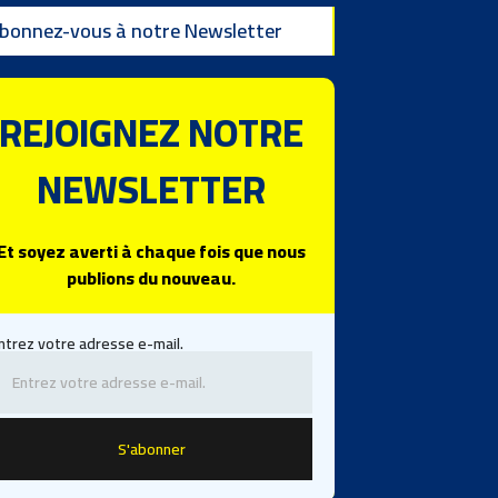
bonnez-vous à notre Newsletter
REJOIGNEZ NOTRE
NEWSLETTER
Et soyez averti à chaque fois que nous
publions du nouveau.
ntrez votre adresse e-mail.