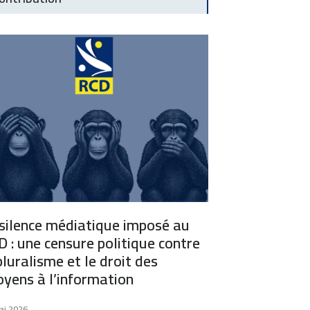
 silence médiatique imposé au
 : une censure politique contre
pluralisme et le droit des
oyens à l’information
ai 2026