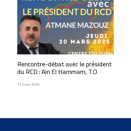
Rencontre-débat avec le président
du RCD : Ain El Hammam, T.O
17 mars 2025