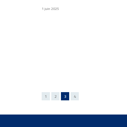
1 juin 2025
1
2
3
4