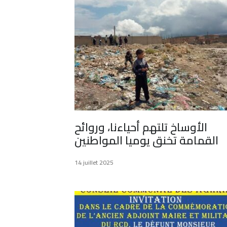
الأوساخ تلتهم أحياءنا، وروائح
القمامة تخنق يوميا المواطنين
14 juillet 2025