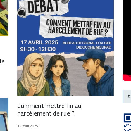
de
A
Comment mettre fin au
harcèlement de rue ?
15 avril 2025