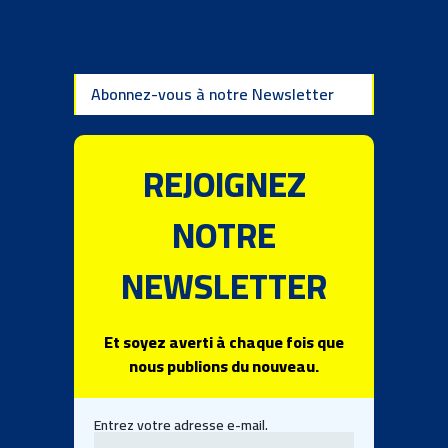
Abonnez-vous à notre Newsletter
REJOIGNEZ
NOTRE
NEWSLETTER
Et soyez averti à chaque fois que
nous publions du nouveau.
Entrez votre adresse e-mail.