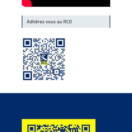
Adhérez vous au RCD