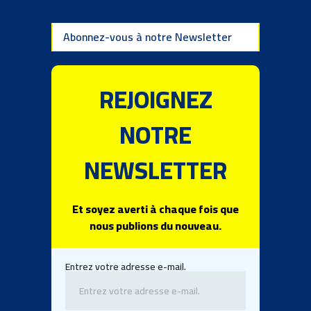
Abonnez-vous à notre Newsletter
REJOIGNEZ
NOTRE
NEWSLETTER
Et soyez averti à chaque fois que
nous publions du nouveau.
Entrez votre adresse e-mail.