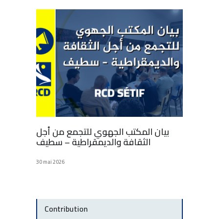
بيان المكتب الجهوي للتجمع من أجل
الثقافة والديمقراطية – سطيف
30 mai 2026
Contribution