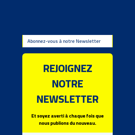
Abonnez-vous à notre Newsletter
REJOIGNEZ
NOTRE
NEWSLETTER
Et soyez averti à chaque fois que
nous publions du nouveau.