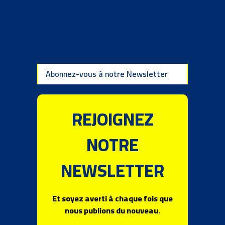
Abonnez-vous à notre Newsletter
REJOIGNEZ
NOTRE
NEWSLETTER
Et soyez averti à chaque fois que
nous publions du nouveau.