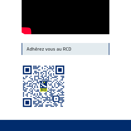
Adhérez vous au RCD