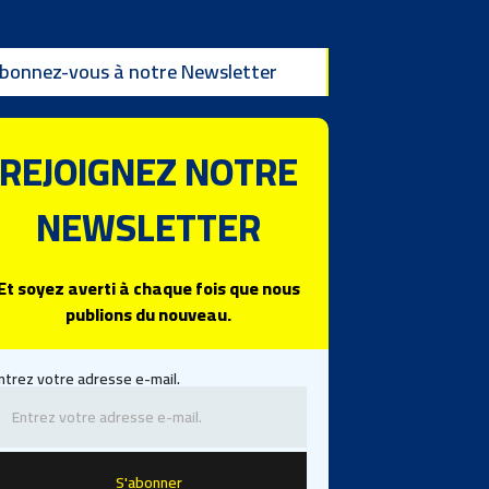
bonnez-vous à notre Newsletter
REJOIGNEZ NOTRE
NEWSLETTER
Et soyez averti à chaque fois que nous
publions du nouveau.
ntrez votre adresse e-mail.