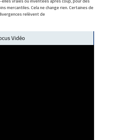
-elles vraies ou inventées après coup, pour des
ins mercantiles. Cela ne change rien. Certaines de
divergences relèvent de
ocus Vidéo