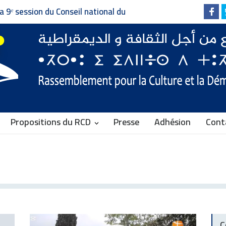
a 9ᵉ session du Conseil national du
pour la Culture et la Démocratie
Propositions du RCD
Presse
Adhésion
Cont
C