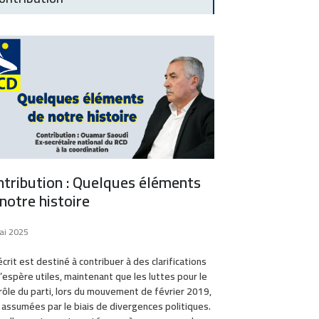
ntribution : Quelques éléments
notre histoire
ai 2025
crit est destiné à contribuer à des clarifications
j’espère utiles, maintenant que les luttes pour le
rôle du parti, lors du mouvement de février 2019,
 assumées par le biais de divergences politiques.