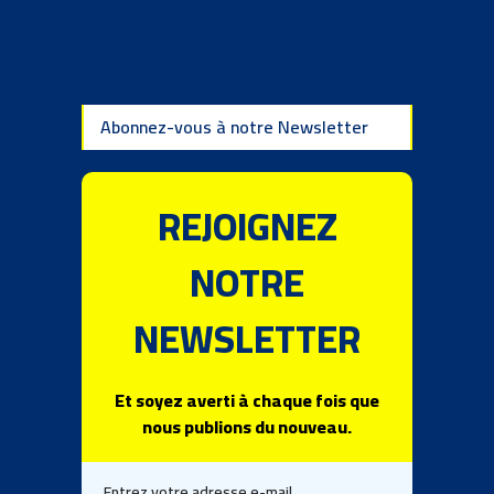
Abonnez-vous à notre Newsletter
REJOIGNEZ
NOTRE
NEWSLETTER
Et soyez averti à chaque fois que
nous publions du nouveau.
Entrez votre adresse e-mail.