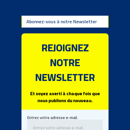
Abonnez-vous à notre Newsletter
REJOIGNEZ
NOTRE
NEWSLETTER
Et soyez averti à chaque fois que
nous publions du nouveau.
Entrez votre adresse e-mail.