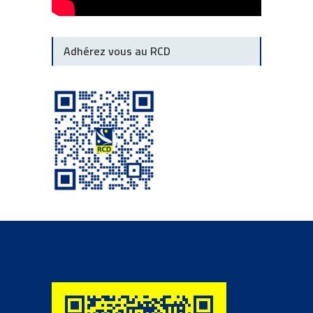
Adhérez vous au RCD