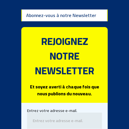
Abonnez-vous à notre Newsletter
REJOIGNEZ
NOTRE
NEWSLETTER
Et soyez averti à chaque fois que
nous publions du nouveau.
Entrez votre adresse e-mail.