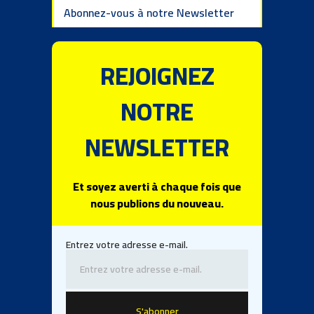
Abonnez-vous à notre Newsletter
REJOIGNEZ
NOTRE
NEWSLETTER
Et soyez averti à chaque fois que
nous publions du nouveau.
Entrez votre adresse e-mail.