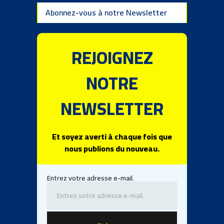
Abonnez-vous à notre Newsletter
REJOIGNEZ
NOTRE
NEWSLETTER
Et soyez averti à chaque fois que
nous publions du nouveau.
Entrez votre adresse e-mail.