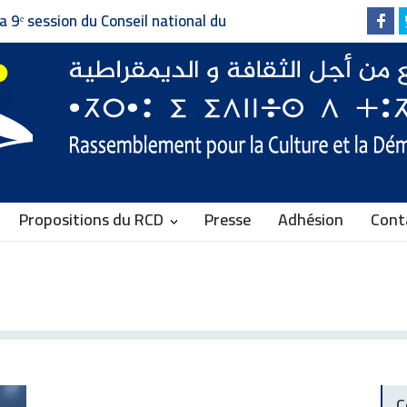
a 9ᵉ session du Conseil national du
pour la Culture et la Démocratie
Propositions du RCD
Presse
Adhésion
Cont
C