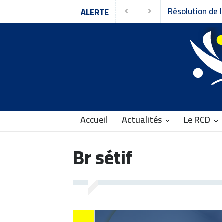
Résolution de l
ALERTE
Rassemblement 
Accueil
Actualités
Le RCD
Br sétif