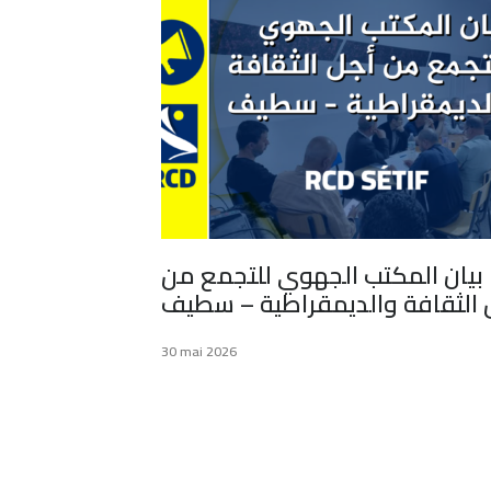
بيان المكتب الجهوي للتجمع من
 الثقافة والديمقراطية – سطيف
30 mai 2026