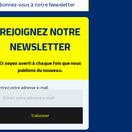
bonnez-vous à notre Newsletter
REJOIGNEZ NOTRE
NEWSLETTER
Et soyez averti à chaque fois que nous
publions du nouveau.
ntrez votre adresse e-mail.