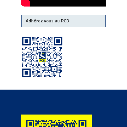
Adhérez vous au RCD