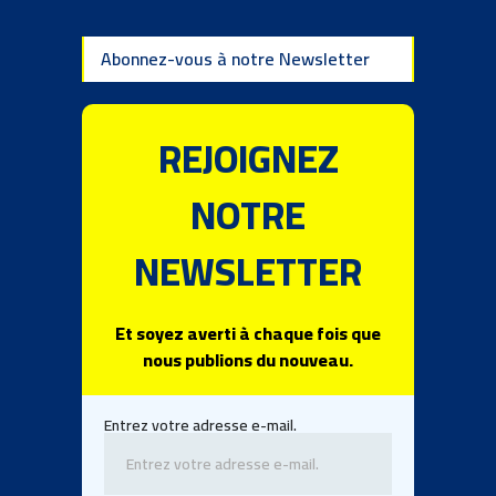
Abonnez-vous à notre Newsletter
REJOIGNEZ
NOTRE
NEWSLETTER
Et soyez averti à chaque fois que
nous publions du nouveau.
Entrez votre adresse e-mail.